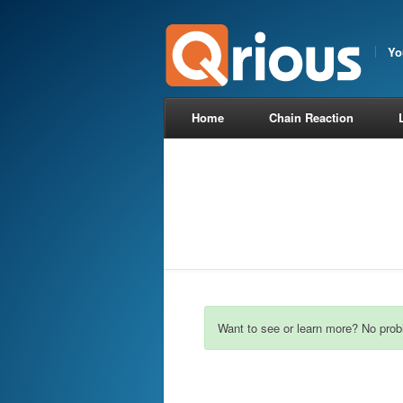
Yo
Home
Chain Reaction
Want to see or learn more? No prob