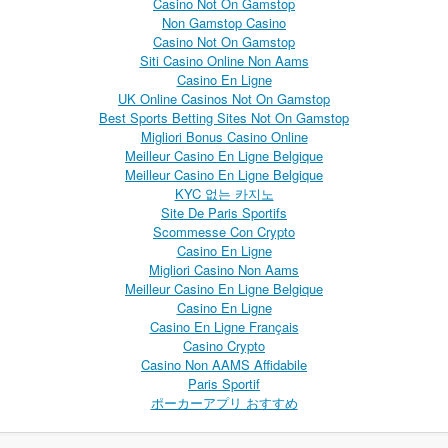
Casino Not On Gamstop
Non Gamstop Casino
Casino Not On Gamstop
Siti Casino Online Non Aams
Casino En Ligne
UK Online Casinos Not On Gamstop
Best Sports Betting Sites Not On Gamstop
Migliori Bonus Casino Online
Meilleur Casino En Ligne Belgique
Meilleur Casino En Ligne Belgique
KYC 없는 카지노
Site De Paris Sportifs
Scommesse Con Crypto
Casino En Ligne
Migliori Casino Non Aams
Meilleur Casino En Ligne Belgique
Casino En Ligne
Casino En Ligne Français
Casino Crypto
Casino Non AAMS Affidabile
Paris Sportif
ポーカーアプリ おすすめ