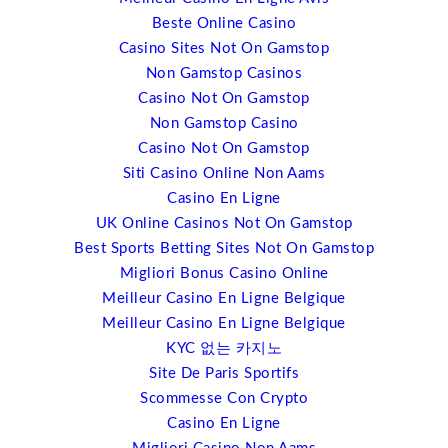
Beste Online Casino
Casino Sites Not On Gamstop
Non Gamstop Casinos
Casino Not On Gamstop
Non Gamstop Casino
Casino Not On Gamstop
Siti Casino Online Non Aams
Casino En Ligne
UK Online Casinos Not On Gamstop
Best Sports Betting Sites Not On Gamstop
Migliori Bonus Casino Online
Meilleur Casino En Ligne Belgique
Meilleur Casino En Ligne Belgique
KYC 없는 카지노
Site De Paris Sportifs
Scommesse Con Crypto
Casino En Ligne